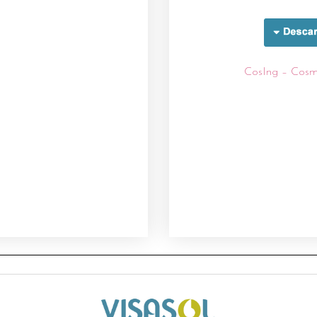
CosIng – Cos