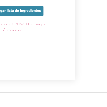
metics – GROWTH – European
Commission