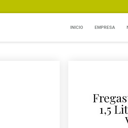
INICIO
EMPRESA
Fregas
1,5 L