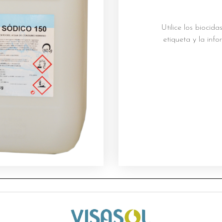
Utilice los biocid
etiqueta y la inf