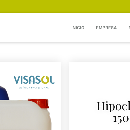
INICIO
EMPRESA
Hipocl
150