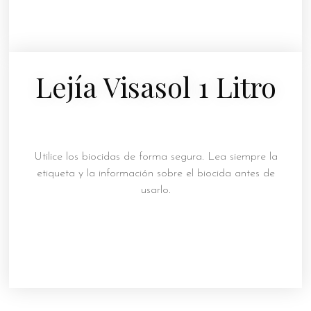
Lejía Visasol 1 Litro
Utilice los biocidas de forma segura. Lea siempre la
etiqueta y la información sobre el biocida antes de
usarlo.